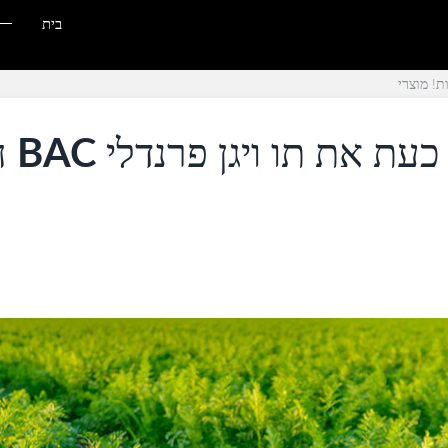
בית
רבים נו