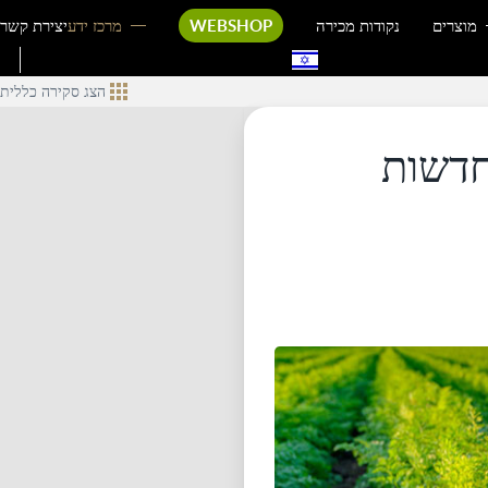
מוצרים
נקודות מכירה
WEBSHOP
מרכז ידע
יצירת קשר
הצג סקירה כללית
שאים כעת את תו ויגן פרנדלי BAC חדשות