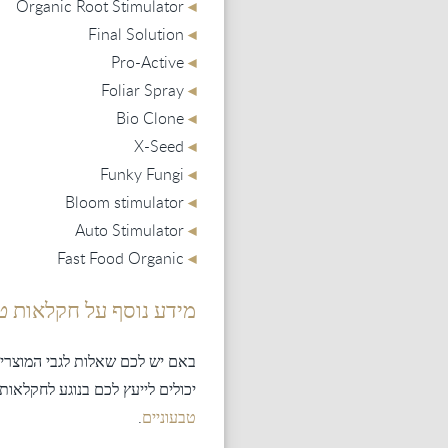
◂
Organic Root Stimulator
◂
Final Solution
◂
Pro-Active
◂
Foliar Spray
◂
Bio Clone
◂
X-Seed
◂
Funky Fungi
◂
Bloom stimulator
◂
Auto Stimulator
◂
Fast Food Organic
מידע נוסף על חקלאות ט
באם יש לכם שאלות לגבי המוצרים 
יכולים לייעץ לכם בנוגע לחקלאו
טבעוניים
.