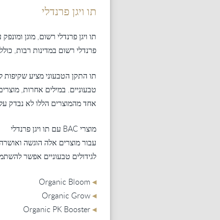
תו ויגן פרנדלי
תו ויגן פרנדלי רשום, מוגן ומונפק
פרנדלי רשום במדינות רבות, כולל
טבעוניים. במילים אחרות, מוצרים 
אחד מהמוצרים הללו לא נבדק על 
מוצרי BAC עם תו ויגן פרנדלי
עבור מוצרים אלה הוגשה ואושרה ה
לגידולים טבעוניים אפשר להשתמ
◂
Organic Bloom
◂
Organic Grow
◂
Organic PK Booster