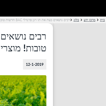
בית
מרכז ידע
בלוג
רבים נושאים כעת את תו ויגן פרנדלי BAC חדשות טובות! מוצרי
טובות! מוצרי
12-1-2019