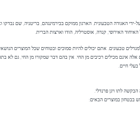
 על-ידי האגודה הטבעונית. הארגון ממוקם בבירמינגהם, בריטניה, שם נבדקו ואו
 האיחוד האירופי, קנדה, אוסטרליה, הודו וארצות הברית.
אלה אינם מכילים רכיבים מן החי. אין בהם דבר שמקורו מן החי, גם לא בתהלי
בעלי חיים.
בקשה לתו ויגן פרנדלי.
ש בבטחון במוצרים הבאים: