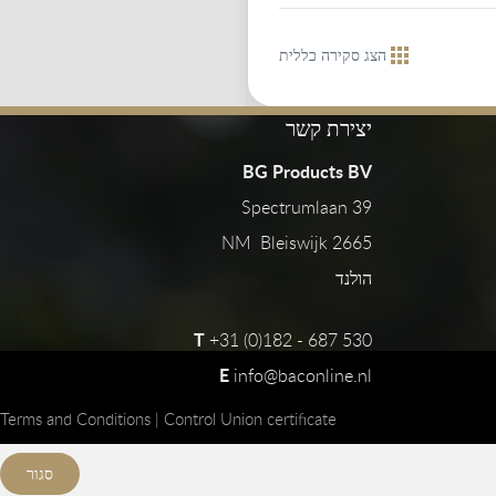
הצג סקירה כללית
יצירת קשר
BG Products BV
Spectrumlaan 39
2665 NM Bleiswijk
הולנד
T
+31 (0)182 - 687 530
E
info@baconline.nl
Terms and Conditions
|
Control Union certificate
סגור