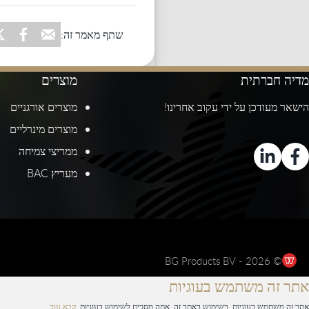
שתף מאמר זה:
מדיה חברתית
מוצרים
הישאר מעודכן על ידי עקוב אחרינו!
מוצרים אורגניים
מוצרים מינרליים
ממריצי צמיחה
מעריץ BAC
© 2026 - BG Products BV
אתר זה משתמש בעוגיות
אתר זה משתמש בעוגיות. בשימוש באתר זה, אתה מסכים לשימוש בעוגיות.
קרא עוד