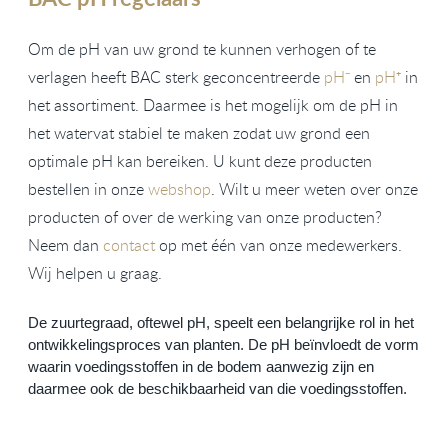
Om de pH van uw grond te kunnen verhogen of te
verlagen heeft BAC sterk geconcentreerde
pH⁻
en
pH⁺
in
het assortiment. Daarmee is het mogelijk om de pH in
het watervat stabiel te maken zodat uw grond een
optimale pH kan bereiken. U kunt deze producten
bestellen in onze
webshop
. Wilt u meer weten over onze
producten of over de werking van onze producten?
Neem dan
contact
op met één van onze medewerkers.
Wij helpen u graag.
De zuurtegraad, oftewel pH, speelt een belangrijke rol in het 
ontwikkelingsproces van planten. De pH beïnvloedt de vorm 
waarin voedingsstoffen in de bodem aanwezig zijn en 
daarmee ook de beschikbaarheid van die voedingsstoffen. 