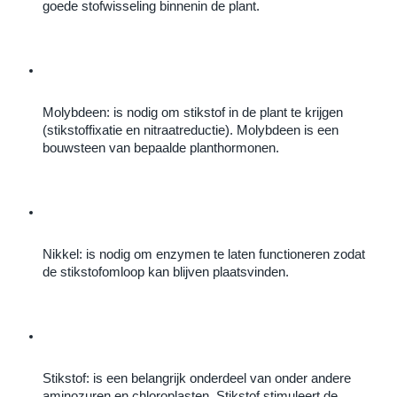
goede stofwisseling binnenin de plant.
Molybdeen: is nodig om stikstof in de plant te krijgen 
(stikstoffixatie en nitraatreductie). Molybdeen is een 
bouwsteen van bepaalde planthormonen.
Nikkel: is nodig om enzymen te laten functioneren zodat 
de stikstofomloop kan blijven plaatsvinden.
Stikstof: is een belangrijk onderdeel van onder andere 
aminozuren en chloroplasten. Stikstof stimuleert de 