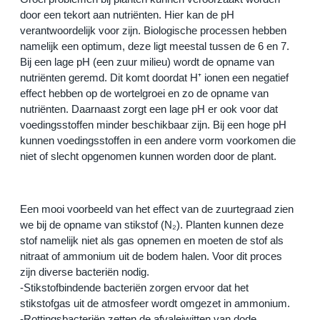
door een tekort aan nutriënten. Hier kan de pH 
verantwoordelijk voor zijn. Biologische processen hebben 
namelijk een optimum, deze ligt meestal tussen de 6 en 7. 
Bij een lage pH (een zuur milieu) wordt de opname van 
nutriënten geremd. Dit komt doordat H⁺ ionen een negatief 
effect hebben op de wortelgroei en zo de opname van 
nutriënten. Daarnaast zorgt een lage pH er ook voor dat 
voedingsstoffen minder beschikbaar zijn. Bij een hoge pH 
kunnen voedingsstoffen in een andere vorm voorkomen die 
niet of slecht opgenomen kunnen worden door de plant.
Een mooi voorbeeld van het effect van de zuurtegraad zien 
we bij de opname van stikstof (N₂). Planten kunnen deze 
stof namelijk niet als gas opnemen en moeten de stof als 
nitraat of ammonium uit de bodem halen. Voor dit proces 
zijn diverse bacteriën nodig.
-Stikstofbindende bacteriën zorgen ervoor dat het 
stikstofgas uit de atmosfeer wordt omgezet in ammonium.
-Rottingsbacteriën zetten de afvaleiwitten van dode 