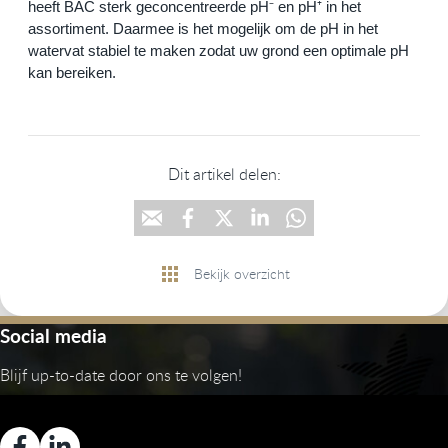
heeft BAC sterk geconcentreerde pH⁻ en pH⁺ in het 
assortiment. Daarmee is het mogelijk om de pH in het 
watervat stabiel te maken zodat uw grond een optimale pH 
kan bereiken.
Dit artikel delen:
Bekijk overzicht
Social media
Blijf up-to-date door ons te volgen!