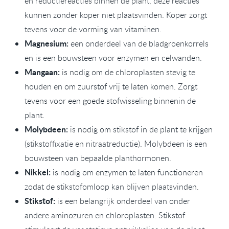
en reductiereacties binnen de plant, deze reacties
kunnen zonder koper niet plaatsvinden. Koper zorgt
tevens voor de vorming van vitaminen.
Magnesium:
een onderdeel van de bladgroenkorrels
en is een bouwsteen voor enzymen en celwanden.
Mangaan:
is nodig om de chloroplasten stevig te
houden en om zuurstof vrij te laten komen. Zorgt
tevens voor een goede stofwisseling binnenin de
plant.
Molybdeen:
is nodig om stikstof in de plant te krijgen
(stikstoffixatie en nitraatreductie). Molybdeen is een
bouwsteen van bepaalde planthormonen.
Nikkel:
is nodig om enzymen te laten functioneren
zodat de stikstofomloop kan blijven plaatsvinden.
Stikstof:
is een belangrijk onderdeel van onder
andere aminozuren en chloroplasten. Stikstof