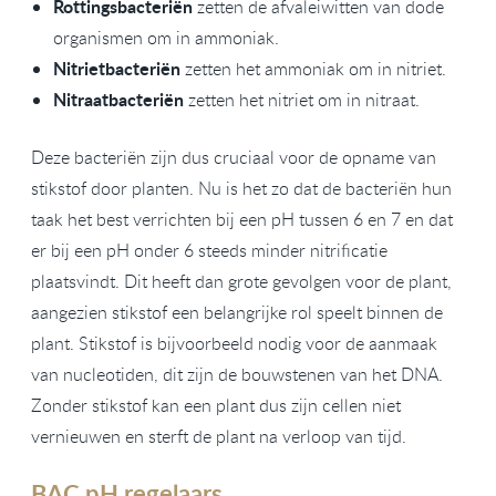
Rottingsbacteriën
zetten de afvaleiwitten van dode
organismen om in ammoniak.
Nitrietbacteriën
zetten het ammoniak om in nitriet.
Nitraatbacteriën
zetten het nitriet om in nitraat.
Deze bacteriën zijn dus cruciaal voor de opname van
stikstof door planten. Nu is het zo dat de bacteriën hun
taak het best verrichten bij een pH tussen 6 en 7 en dat
er bij een pH onder 6 steeds minder nitrificatie
plaatsvindt. Dit heeft dan grote gevolgen voor de plant,
aangezien stikstof een belangrijke rol speelt binnen de
plant. Stikstof is bijvoorbeeld nodig voor de aanmaak
van nucleotiden, dit zijn de bouwstenen van het DNA.
Zonder stikstof kan een plant dus zijn cellen niet
vernieuwen en sterft de plant na verloop van tijd.
BAC pH regelaars