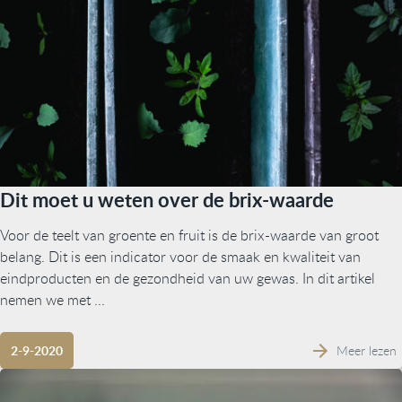
Dit moet u weten over de brix-waarde
Voor de teelt van groente en fruit is de brix-waarde van groot
belang. Dit is een indicator voor de smaak en kwaliteit van
eindproducten en de gezondheid van uw gewas. In dit artikel
nemen we met ...
Meer lezen
2-9-2020