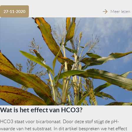
Meer lezen
27-11-2020
Wat is het effect van HCO3?
HCO3 staat voor bicarbonaat. Door deze stof stijgt de pH-
waarde van het substraat. In dit artikel bespreken we het effect