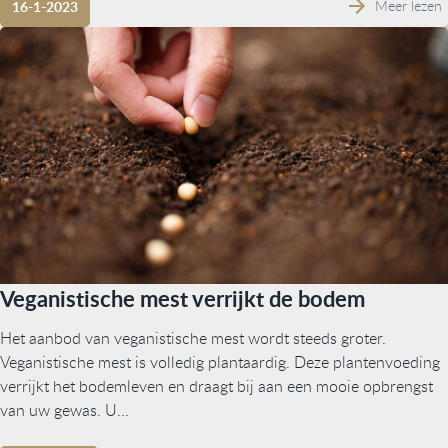
Meer lezen
16-1-2023
Veganistische mest verrijkt de bodem
Het aanbod van veganistische mest wordt steeds groter.
Veganistische mest is volledig plantaardig. Deze plantenvoeding
verrijkt het bodemleven en draagt bij aan een mooie opbrengst
van uw gewas. U...