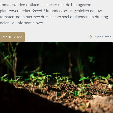
Tomatenzaden ontkiemen sneller met de biologische
plantenversterker Xseed. Uit onderzoek is gebleken dat uw
tomatenzaden hiermee drie keer zo snel ontkiemen. In dit blog
delen wij informatie over ...
Meer lezen
17-10-2022