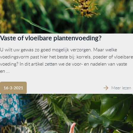
Vaste of vloeibare plantenvoeding?
U wilt uw gewas zo goed mogelijk verzorgen. Maar welke
voedingsvorm past hier het beste bij: korrels, poeder of vloeibare
voeding? In dit artikel zetten we de voor- en nadelen van vaste
en ...
Meer lezen
16-3-2021