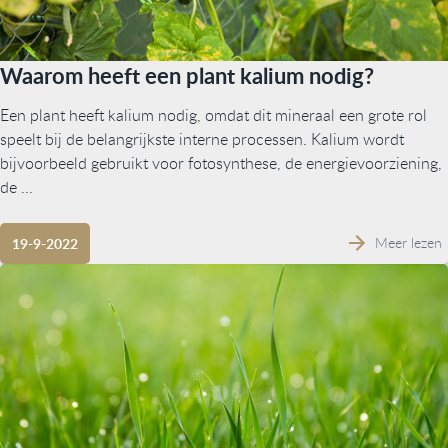
Waarom heeft een plant kalium nodig?
Een plant heeft kalium nodig, omdat dit mineraal een grote rol
speelt bij de belangrijkste interne processen. Kalium wordt
bijvoorbeeld gebruikt voor fotosynthese, de energievoorziening,
de ...
Meer lezen
19-9-2022