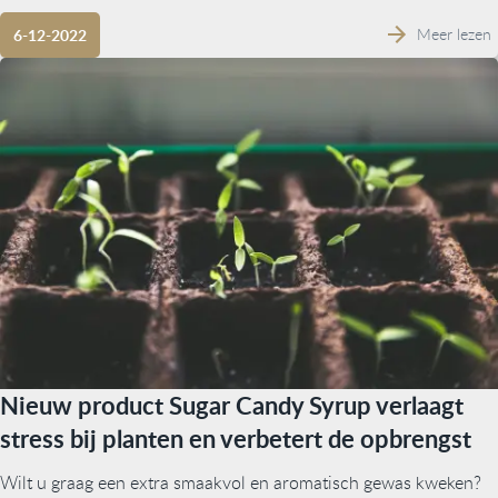
Meer lezen
6-12-2022
Nieuw product Sugar Candy Syrup verlaagt
stress bij planten en verbetert de opbrengst
Wilt u graag een extra smaakvol en aromatisch gewas kweken?