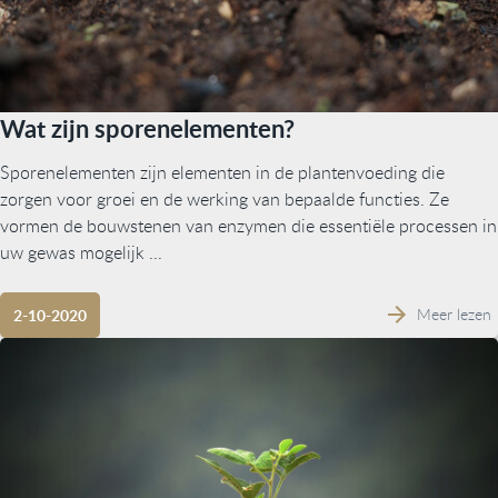
Wat zijn sporenelementen?
Sporenelementen zijn elementen in de plantenvoeding die
zorgen voor groei en de werking van bepaalde functies. Ze
vormen de bouwstenen van enzymen die essentiële processen in
uw gewas mogelijk ...
Meer lezen
2-10-2020