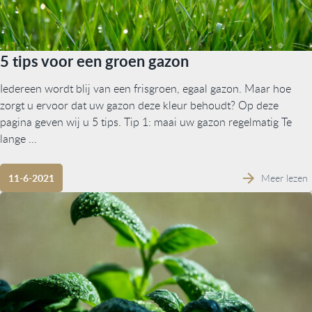
5 tips voor een groen gazon
Iedereen wordt blij van een frisgroen, egaal gazon. Maar hoe
zorgt u ervoor dat uw gazon deze kleur behoudt? Op deze
pagina geven wij u 5 tips. Tip 1: maai uw gazon regelmatig Te
lange ...
Meer lezen
11-6-2021