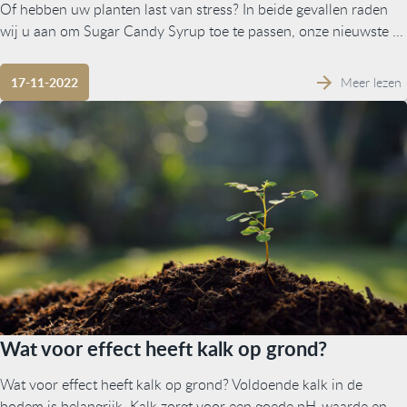
Of hebben uw planten last van stress? In beide gevallen raden
wij u aan om Sugar Candy Syrup toe te passen, onze nieuwste ...
Meer lezen
17-11-2022
Wat voor effect heeft kalk op grond?
Wat voor effect heeft kalk op grond? Voldoende kalk in de
bodem is belangrijk. Kalk zorgt voor een goede pH-waarde en