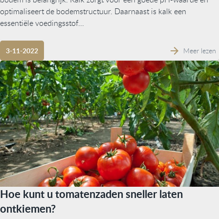
optimaliseert de bodemstructuur. Daarnaast is kalk een
essentiële voedingsstof...
Meer lezen
3-11-2022
Hoe kunt u tomatenzaden sneller laten
ontkiemen?