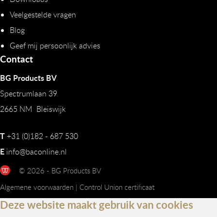
Veelgestelde vragen
Blog
Geef mij persoonlijk advies
Contact
BG Products BV
Spectrumlaan 39
2665 NM Bleiswijk
T
+31 (0)182 - 687 530
E
info@baconline.nl
© 2026 - BG Products BV
Algemene voorwaarden
|
Control Union certificaat
Deze website maakt gebruik van cookies