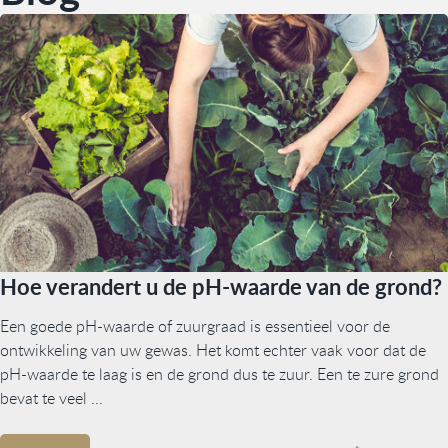
Hoe verandert u de pH-waarde van de grond?
Een goede pH-waarde of zuurgraad is essentieel voor de
ontwikkeling van uw gewas. Het komt echter vaak voor dat de
pH-waarde te laag is en de grond dus te zuur. Een te zure grond
bevat te veel ...