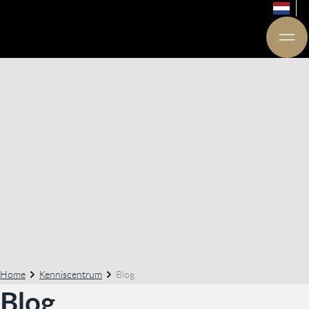
Home
Kenniscentrum
Blog
Blog