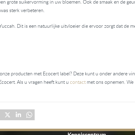
een grote suikervorming in uw bloemen. Ook de smaak en de geur
ewas sterk verbeteren.
uccah. Dit is een natuurlijke uitvloeier die ervoor zorgt dat de m
 onze producten met Ecocert label? Deze kunt u onder andere vi
Ecocert. Als u vragen heeft kunt u
contact
met ons opnemen
. We 
Kenniscentrum