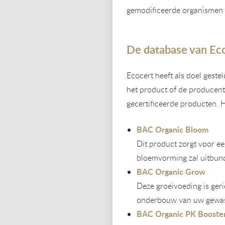
gemodificeerde organismen w
De database van Ec
Ecocert heeft als doel gest
het product of de producent 
gecertificeerde producten. 
BAC Organic Bloom
Dit product zorgt voor e
bloemvorming zal uitbundi
BAC Organic Grow
Deze groeivoeding is ger
onderbouw van uw gewas. 
BAC Organic PK Booste