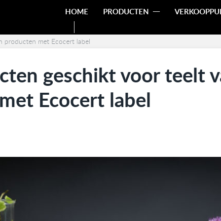
HOME
PRODUCTEN
VERKOOPPU
n producten met Ecocert label
ten geschikt voor teelt 
met Ecocert label