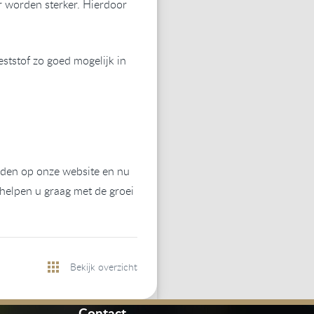
 worden sterker. Hierdoor
eststof zo goed mogelijk in
nden op onze website en nu
helpen u graag met de groei
Bekijk overzicht
Contact