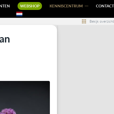
NTEN
WEBSHOP
KENNISCENTRUM
CONTACT
Bekijk overzicht
van