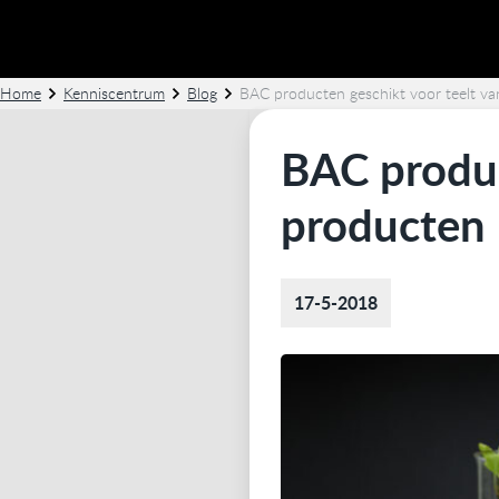
Home
Kenniscentrum
Blog
BAC producten geschikt voor teelt va
BAC produc
producten 
17-5-2018