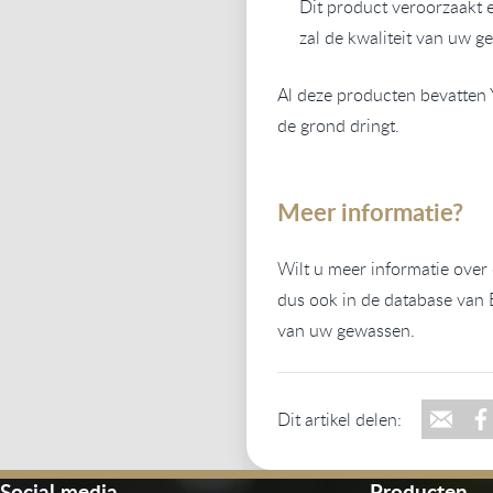
Dit product veroorzaakt 
zal de kwaliteit van uw g
Al deze producten bevatten Y
de grond dringt.
Meer informatie?
Wilt u meer informatie over
dus ook in de database van 
van uw gewassen.
Dit artikel delen:
Social media
Producten