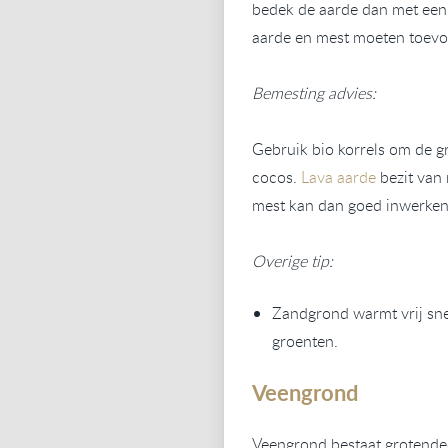
bedek de aarde dan met een 
aarde en mest moeten toevo
Bemesting advies:
Gebruik bio korrels om de gr
cocos.
Lava aarde
bezit van 
mest kan dan goed inwerke
Overige tip:
Zandgrond warmt vrij sne
groenten.
Veengrond
Veengrond bestaat grotendee