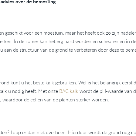
advies over de bemesting.
en geschikt voor een moestuin, maar het heeft ook zo zijn nadelen
ewerken. In de zomer kan het erg hard worden en scheuren en in d
 u aan de structuur van de grond te verbeteren door deze te bem
ond kunt u het beste kalk gebruiken. Wel is het belangrijk eerst
kalk u nodig heeft. Met onze
BAC kalk
wordt de pH-waarde van de 
 waardoor de cellen van de planten sterker worden.
rden? Loop er dan niet overheen. Hierdoor wordt de grond nog co