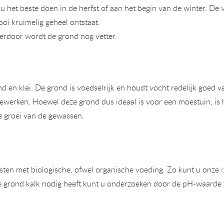
 het beste doen in de herfst of aan het begin van de winter. De 
oi kruimelig geheel ontstaat.
ierdoor wordt de grond nog vetter.
d en klei. De grond is voedselrijk en houdt vocht redelijk goed va
bewerken. Hoewel deze grond dus ideaal is voor een moestuin, is 
e groei van de gewassen.
sten met biologische, ofwel organische voeding. Zo kunt u onze
e grond kalk nodig heeft kunt u onderzoeken door de pH-waarde 