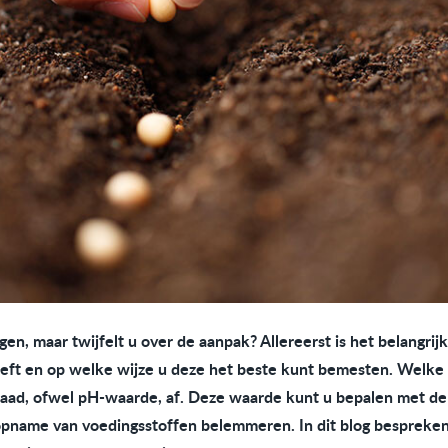
en, maar twijfelt u over de aanpak? Allereerst is het belangrij
eft en op welke wijze u deze het beste kunt bemesten. Welke 
aad, ofwel pH-waarde, af. Deze waarde kunt u bepalen met de
opname van voedingsstoffen belemmeren. In dit blog bespreken