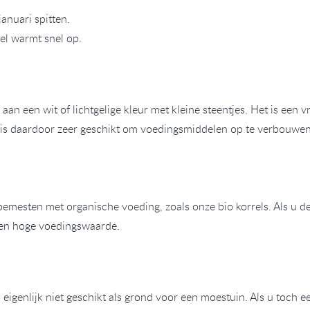
januari spitten.
vel warmt snel op.
an een wit of lichtgelige kleur met kleine steentjes. Het is een 
is daardoor zeer geschikt om voedingsmiddelen op te verbouwen
bemesten met organische voeding, zoals onze bio korrels. Als u 
en hoge voedingswaarde.
igenlijk niet geschikt als grond voor een moestuin. Als u toch e