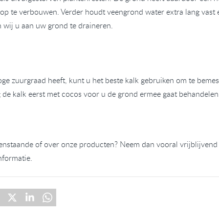
e op te verbouwen. Verder houdt veengrond water extra lang vast 
den wij u aan uw grond te draineren.
e zuurgraad heeft, kunt u het beste kalk gebruiken om te bemes
 de kalk eerst met cocos voor u de grond ermee gaat behandelen
enstaande of over onze producten? Neem dan vooral vrijblijvend
nformatie.