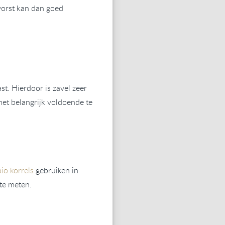
vorst kan dan goed
st. Hierdoor is zavel zeer
het belangrijk voldoende te
bio korrels
gebruiken in
te meten.