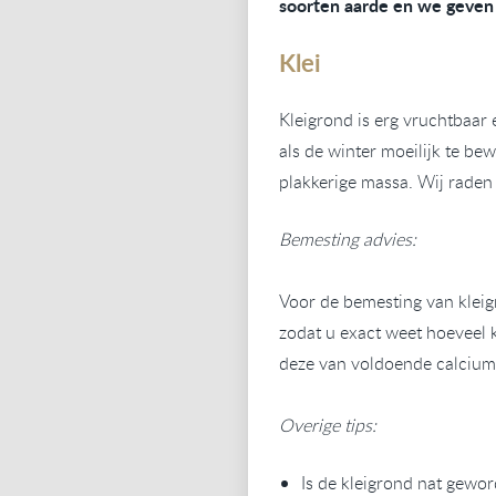
soorten aarde en we geven 
Klei
Kleigrond is erg vruchtbaar 
als de winter moeilijk te b
plakkerige massa. Wij raden
Bemesting advies:
Voor de bemesting van kleigr
zodat u exact weet hoeveel 
deze van voldoende calcium,
Overige tips:
Is de kleigrond nat gewo