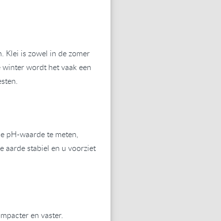
. Klei is zowel in de zomer
e winter wordt het vaak een
esten.
 de pH-waarde te meten,
aarde stabiel en u voorziet
mpacter en vaster.