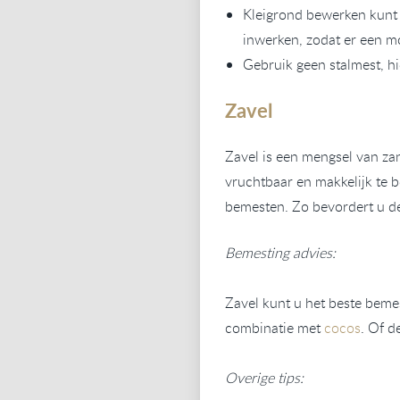
Kleigrond bewerken kunt u
inwerken, zodat er een mo
Gebruik geen stalmest, h
Zavel
Zavel is een mengsel van zan
vruchtbaar en makkelijk te 
bemesten. Zo bevordert u d
Bemesting advies:
Zavel kunt u het beste beme
combinatie met
cocos
. Of d
Overige tips: