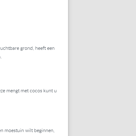
vruchtbare grond, heeft een
.
deze mengt met cocos kunt u
en moestuin wilt beginnen,