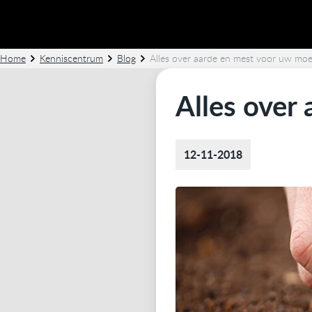
Home
Kenniscentrum
Blog
Alles over aarde en mest voor uw moe
Alles over
12-11-2018