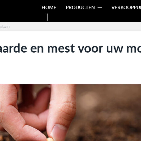
HOME
PRODUCTEN
VERKOOPPU
stuin
 aarde en mest voor uw m