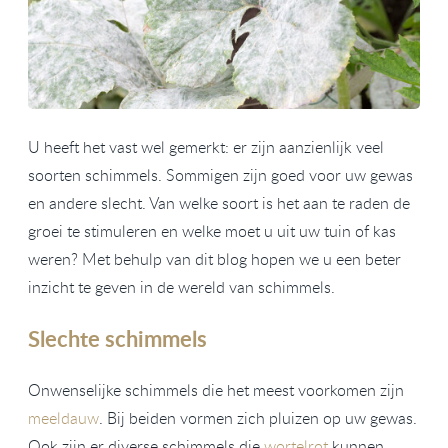
U heeft het vast wel gemerkt: er zijn aanzienlijk veel
soorten schimmels. Sommigen zijn goed voor uw gewas
en andere slecht. Van welke soort is het aan te raden de
groei te stimuleren en welke moet u uit uw tuin of kas
weren? Met behulp van dit blog hopen we u een beter
inzicht te geven in de wereld van schimmels.
Slechte schimmels
Onwenselijke schimmels die het meest voorkomen zijn
meeldauw
. Bij beiden vormen zich pluizen op uw gewas.
Ook zijn er diverse schimmels die
wortelrot
kunnen