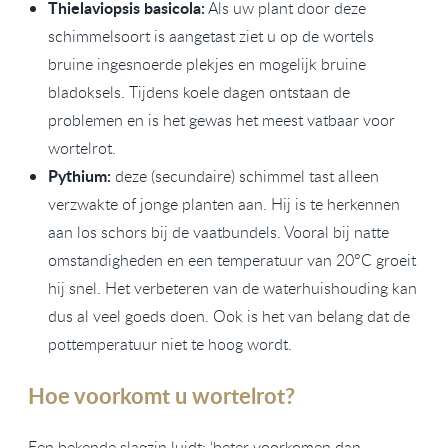
Thielaviopsis basicola:
Als uw plant door deze
schimmelsoort is aangetast ziet u op de wortels
bruine ingesnoerde plekjes en mogelijk bruine
bladoksels. Tijdens koele dagen ontstaan de
problemen en is het gewas het meest vatbaar voor
wortelrot.
Pythium:
deze (secundaire) schimmel tast alleen
verzwakte of jonge planten aan. Hij is te herkennen
aan los schors bij de vaatbundels. Vooral bij natte
omstandigheden en een temperatuur van 20°C groeit
hij snel. Het verbeteren van de waterhuishouding kan
dus al veel goeds doen. Ook is het van belang dat de
pottemperatuur niet te hoog wordt.
Hoe voorkomt u wortelrot?
Een bekende slagzin luidt: ‘beter voorkomen dan