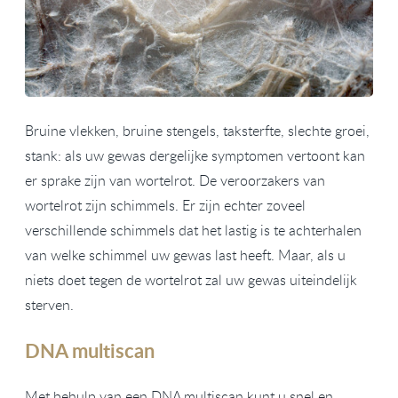
Bruine vlekken, bruine stengels, taksterfte, slechte groei,
stank: als uw gewas dergelijke symptomen vertoont kan
er sprake zijn van wortelrot. De veroorzakers van
wortelrot zijn schimmels. Er zijn echter zoveel
verschillende schimmels dat het lastig is te achterhalen
van welke schimmel uw gewas last heeft. Maar, als u
niets doet tegen de wortelrot zal uw gewas uiteindelijk
sterven.
DNA multiscan
Met behulp van een DNA multiscan kunt u snel en