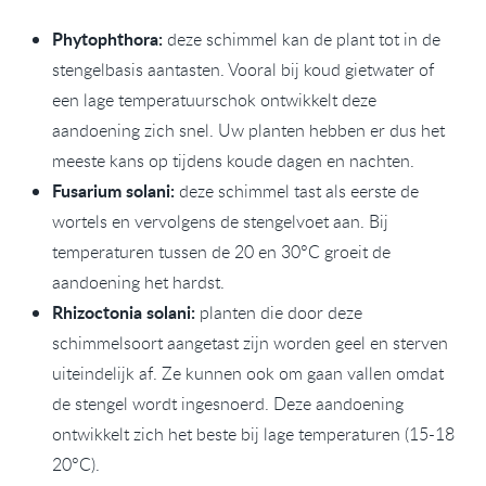
Phytophthora:
deze schimmel kan de plant tot in de
stengelbasis aantasten. Vooral bij koud gietwater of
een lage temperatuurschok ontwikkelt deze
aandoening zich snel. Uw planten hebben er dus het
meeste kans op tijdens koude dagen en nachten.
Fusarium solani:
deze schimmel tast als eerste de
wortels en vervolgens de stengelvoet aan. Bij
temperaturen tussen de 20 en 30°C groeit de
aandoening het hardst.
Rhizoctonia solani:
planten die door deze
schimmelsoort aangetast zijn worden geel en sterven
uiteindelijk af. Ze kunnen ook om gaan vallen omdat
de stengel wordt ingesnoerd. Deze aandoening
ontwikkelt zich het beste bij lage temperaturen (15-18
20°C).