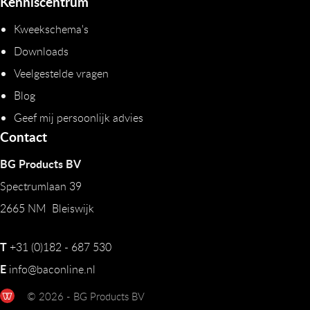
Kenniscentrum
Kweekschema's
Downloads
Veelgestelde vragen
Blog
Geef mij persoonlijk advies
Contact
BG Products BV
Spectrumlaan 39
2665 NM Bleiswijk
T
+31 (0)182 - 687 530
E
info@baconline.nl
© 2026 - BG Products BV