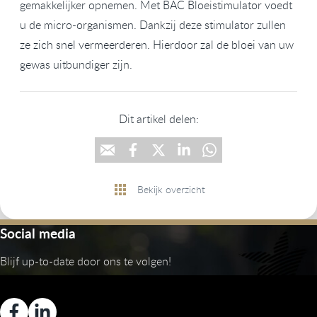
gemakkelijker opnemen. Met BAC Bloeistimulator voedt
u de micro-organismen. Dankzij deze stimulator zullen
ze zich snel vermeerderen. Hierdoor zal de bloei van uw
gewas uitbundiger zijn.
Dit artikel delen:
Bekijk overzicht
Social media
Blijf up-to-date door ons te volgen!