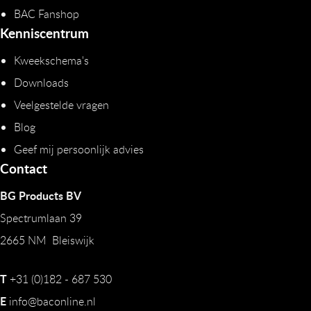
BAC Fanshop
Kenniscentrum
Kweekschema's
Downloads
Veelgestelde vragen
Blog
Geef mij persoonlijk advies
Contact
BG Products BV
Spectrumlaan 39
2665 NM Bleiswijk
T
+31 (0)182 - 687 530
E
info@baconline.nl