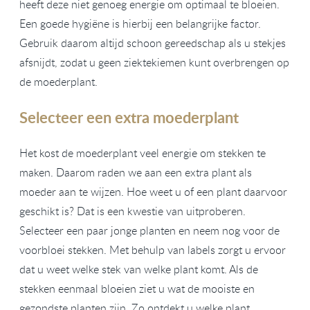
heeft deze niet genoeg energie om optimaal te bloeien.
Een goede hygiëne is hierbij een belangrijke factor.
Gebruik daarom altijd schoon gereedschap als u stekjes
afsnijdt, zodat u geen ziektekiemen kunt overbrengen op
de moederplant.
Selecteer een extra moederplant
Het kost de moederplant veel energie om stekken te
maken. Daarom raden we aan een extra plant als
moeder aan te wijzen. Hoe weet u of een plant daarvoor
geschikt is? Dat is een kwestie van uitproberen.
Selecteer een paar jonge planten en neem nog voor de
voorbloei stekken. Met behulp van labels zorgt u ervoor
dat u weet welke stek van welke plant komt. Als de
stekken eenmaal bloeien ziet u wat de mooiste en
gezondste planten zijn. Zo ontdekt u welke plant