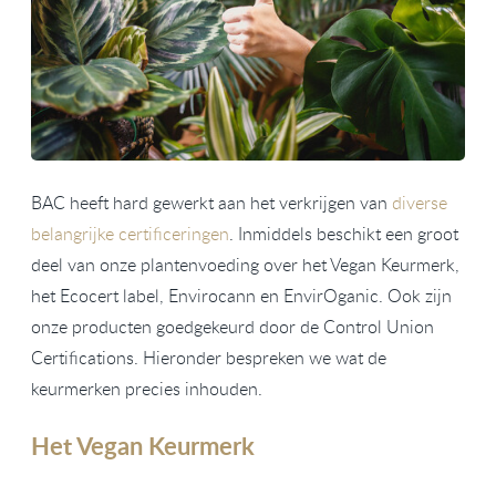
BAC heeft hard gewerkt aan het verkrijgen van
diverse
belangrijke certificeringen
. Inmiddels beschikt een groot
deel van onze plantenvoeding over het Vegan Keurmerk,
het Ecocert label, Envirocann en EnvirOganic. Ook zijn
onze producten goedgekeurd door de Control Union
Certifications. Hieronder bespreken we wat de
keurmerken precies inhouden.
Het Vegan Keurmerk