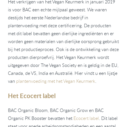
Het verkrijgen van het Vegan Keurmerk in januari 2019
is voor BAC een echte mijlpaal geweest. We waren
destijds het eerste Nederlandse bedrijf in
plantenvoeding met deze certificering. De producten
met dit label bevatten geen dierlijke ingrediënten en er
worden geen materialen van dierlijke oorsprong gebruikt
bij het productieproces. Ook is de ontwikkeling van deze
producten dierproefvrij. Het Vegan Keurmerk wordt
uitgegeven door The Vegan Society en is geldig in de EU,
Canada, de VS, India en Australië. Hier vindt u een lijstje
van
plantenvoeding met het Vegan Keurmerk
.
Het Ecocert label
BAC Organic Bloom, BAC Organic Grow en BAC
Organic PK Booster bevatten het
Ecocert label
. Dit label
staat voor goede arbeidsomstandigheden en een aantal