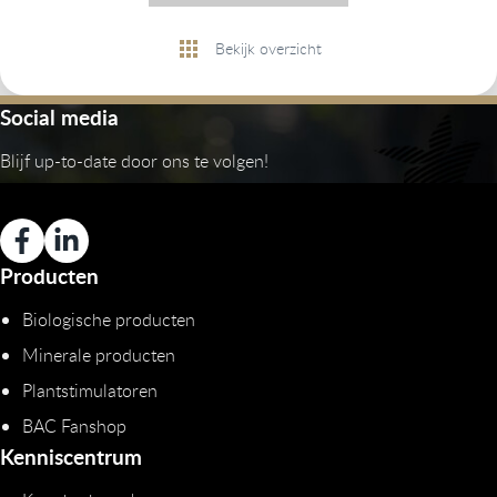
Bekijk overzicht
Social media
Blijf up-to-date door ons te volgen!
Producten
Biologische producten
Minerale producten
Plantstimulatoren
BAC Fanshop
Kenniscentrum