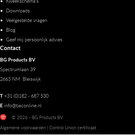
Kweekschema's
Downloads
Veelgestelde vragen
Blog
Geef mij persoonlijk advies
Contact
BG Products BV
Spectrumlaan 39
2665 NM Bleiswijk
T
+31 (0)182 - 687 530
E
info@baconline.nl
© 2026 - BG Products BV
Algemene voorwaarden
|
Control Union certificaat