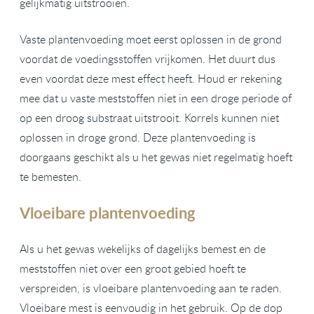
gelijkmatig uitstrooien.
Vaste plantenvoeding moet eerst oplossen in de grond
voordat de voedingsstoffen vrijkomen. Het duurt dus
even voordat deze mest effect heeft. Houd er rekening
mee dat u vaste meststoffen niet in een droge periode of
op een droog substraat uitstrooit. Korrels kunnen niet
oplossen in droge grond. Deze plantenvoeding is
doorgaans geschikt als u het gewas niet regelmatig hoeft
te bemesten.
Vloeibare plantenvoeding
Als u het gewas wekelijks of dagelijks bemest en de
meststoffen niet over een groot gebied hoeft te
verspreiden, is vloeibare plantenvoeding aan te raden.
Vloeibare mest is eenvoudig in het gebruik. Op de dop