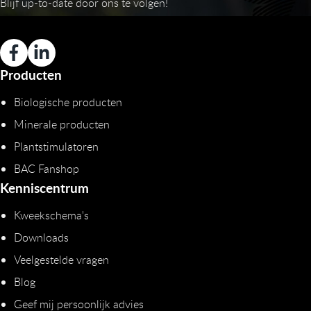
Blijf up-to-date door ons te volgen!
Producten
Biologische producten
Minerale producten
Plantstimulatoren
BAC Fanshop
Kenniscentrum
Kweekschema's
Downloads
Veelgestelde vragen
Blog
Geef mij persoonlijk advies