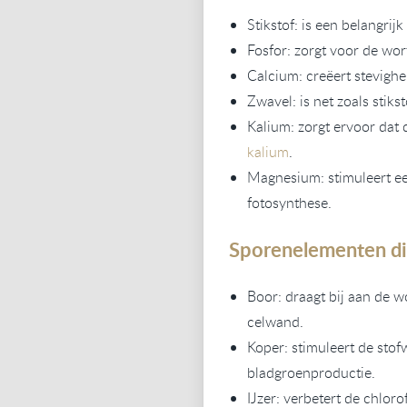
Stikstof: is een belangrij
Fosfor: zorgt voor de wor
Calcium: creëert stevighe
Zwavel: is net zoals stiks
Kalium: zorgt ervoor dat 
kalium
.
Magnesium: stimuleert een
fotosynthese.
Sporenelementen die
Boor: draagt bij aan de 
celwand.
Koper: stimuleert de stof
bladgroenproductie.
IJzer: verbetert de chloro