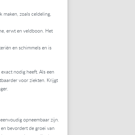
k maken, zoals celdeling,
rne, erwt en veldboon. Het
teriën en schimmels en is
xact nodig heeft. Als een
atbaarder voor ziekten. Krijgt
ger.
 eenvoudig opneembaar zijn.
 en bevordert de groei van