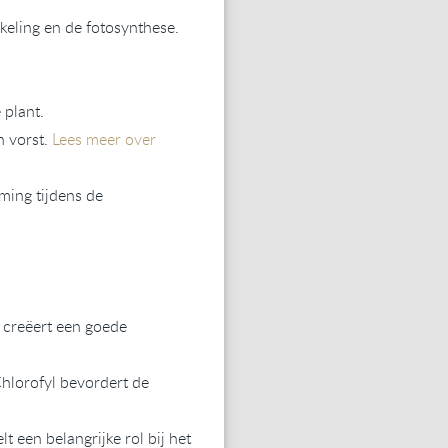
kkeling en de fotosynthese.
 plant.
n vorst.
Lees meer over
ming tijdens de
 creëert een goede
Chlorofyl bevordert de
t een belangrijke rol bij het