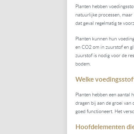
Planten hebben voedingsstof
natuurlijke processen, maar 
dat geval regelmatig te voor
Planten kunnen hun voedingss
en CO2 om in zuurstof en gl
zuurstof is nodig voor de re
bodem.
Welke voedingsstof
Planten hebben een aantal 
dragen bij aan de groei van
goed functioneert. Het vers
Hoofdelementen die 