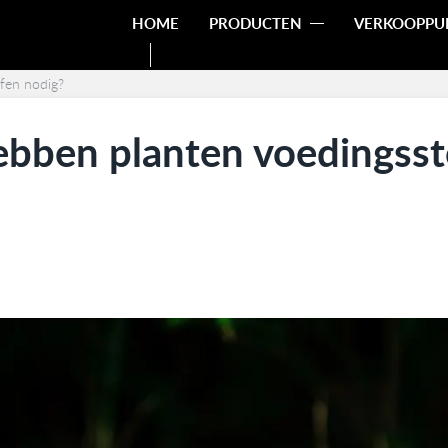
HOME
PRODUCTEN
VERKOOPPU
fen nodig?
bben planten voedingsst