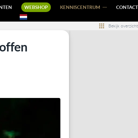
NTEN
WEBSHOP
KENNISCENTRUM
CONTACT
Bekijk overzicht
offen