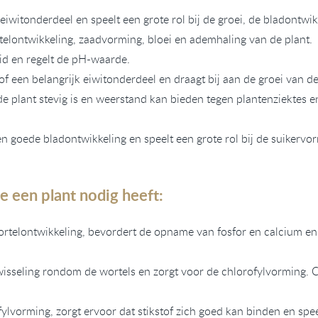
k eiwitonderdeel en speelt een grote rol bij de groei, de bladontwi
telontwikkeling, zaadvorming, bloei en ademhaling van de plant.
id en regelt de pH-waarde.
tof een belangrijk eiwitonderdeel en draagt bij aan de groei van de
de plant stevig is en weerstand kan bieden tegen plantenziektes e
 goede bladontwikkeling en speelt een grote rol bij de suikervor
 een plant nodig heeft:
wortelontwikkeling, bevordert de opname van fosfor en calcium en
wisseling rondom de wortels en zorgt voor de chlorofylvorming. 
fylvorming, zorgt ervoor dat stikstof zich goed kan binden en speel