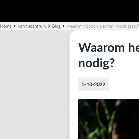
Home
Kenniscentrum
Blog
Waarom hebben planten voedingsstof
Waarom he
nodig?
5-10-2022