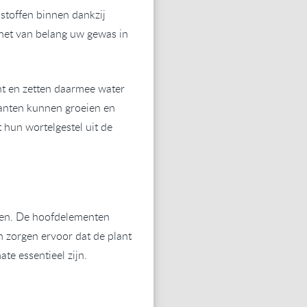
stoffen binnen dankzij
 het van belang uw gewas in
ht en zetten daarmee water
lanten kunnen groeien en
 hun wortelgestel uit de
ven. De hoofdelementen
n zorgen ervoor dat de plant
te essentieel zijn.