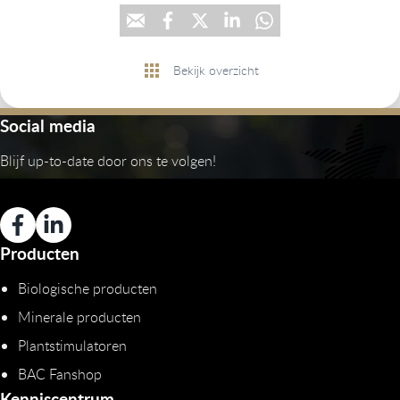
Bekijk overzicht
Social media
Blijf up-to-date door ons te volgen!
Producten
Biologische producten
Minerale producten
Plantstimulatoren
BAC Fanshop
Kenniscentrum