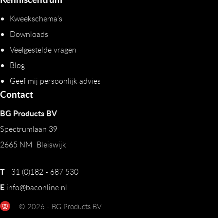
Kweekschema's
Downloads
Veelgestelde vragen
Blog
Geef mij persoonlijk advies
Contact
BG Products BV
Spectrumlaan 39
2665 NM Bleiswijk
T
+31 (0)182 - 687 530
E
info@baconline.nl
© 2026 - BG Products BV