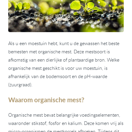
Als u een moestuin hebt, kunt u de gewassen het beste
bemesten met organische mest. Deze mestsoort is
afkomstig van een dierlijke of plantaardige bron. Welke
organische mest geschikt is voor uw moestuin, is
afhankelijk van de bodemsoort en de pH-waarde
(zuurgraad).
Waarom organische mest?
Organische mest bevat belangrijke voedingselementen,
waaronder stikstof, fosfor en kalium. Deze komen vrij als
micro-organismen de mestkorrels afbreken. Tijdens dit