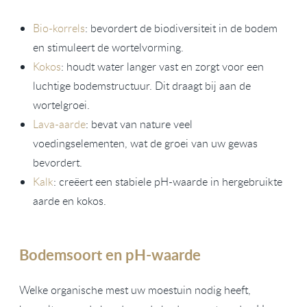
Bio-korrels
: bevordert de biodiversiteit in de bodem
en stimuleert de wortelvorming.
Kokos
: houdt water langer vast en zorgt voor een
luchtige bodemstructuur. Dit draagt bij aan de
wortelgroei.
Lava-aarde
: bevat van nature veel
voedingselementen, wat de groei van uw gewas
bevordert.
Kalk
: creëert een stabiele pH-waarde in hergebruikte
aarde en kokos.
Bodemsoort en pH-waarde
Welke organische mest uw moestuin nodig heeft,