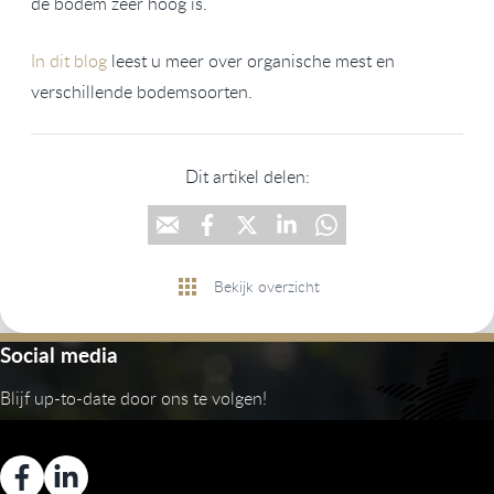
de bodem zeer hoog is.
In dit blog
leest u meer over organische mest en
verschillende bodemsoorten.
Dit artikel delen:
Bekijk overzicht
Social media
Blijf up-to-date door ons te volgen!