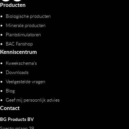
Producten
Biologische producten
Minerale producten
Plantstimulatoren
BAC Fanshop
Kenniscentrum
Kweekschema's
Downloads
Veelgestelde vragen
Blog
Geef mij persoonlijk advies
Contact
BG Products BV
Spectrumlaan 39