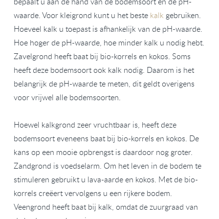
bepaalt u aan de hand van de bodemsoort en de pH-
waarde. Voor kleigrond kunt u het beste
kalk
gebruiken.
Hoeveel kalk u toepast is afhankelijk van de pH-waarde.
Hoe hoger de pH-waarde, hoe minder kalk u nodig hebt.
Zavelgrond heeft baat bij bio-korrels en kokos. Soms
heeft deze bodemsoort ook kalk nodig. Daarom is het
belangrijk de pH-waarde te meten, dit geldt overigens
voor vrijwel alle bodemsoorten.
Hoewel kalkgrond zeer vruchtbaar is, heeft deze
bodemsoort eveneens baat bij bio-korrels en kokos. De
kans op een mooie opbrengst is daardoor nog groter.
Zandgrond is voedselarm. Om het leven in de bodem te
stimuleren gebruikt u lava-aarde en kokos. Met de bio-
korrels creëert vervolgens u een rijkere bodem.
Veengrond heeft baat bij kalk, omdat de zuurgraad van