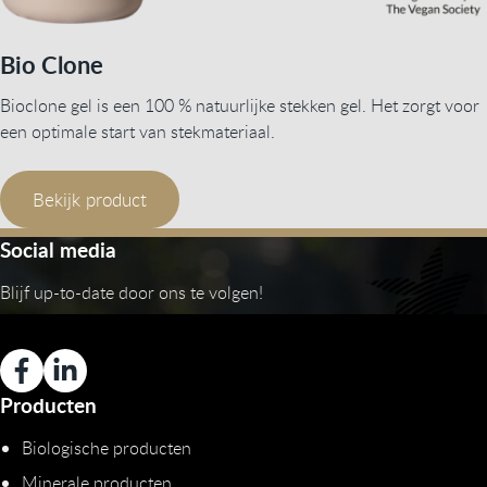
Bio Clone
Bioclone gel is een 100 % natuurlijke stekken gel. Het zorgt voor
een optimale start van stekmateriaal.
Bekijk product
Social media
Blijf up-to-date door ons te volgen!
Producten
Biologische producten
Minerale producten