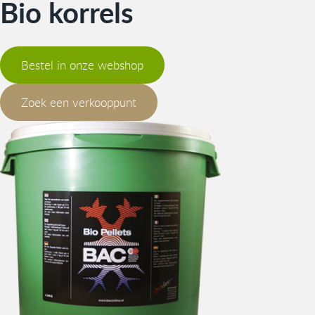
Bio korrels
Bestel in onze webshop
Zoek een verkooppunt