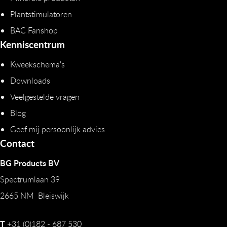
Plantstimulatoren
BAC Fanshop
Kenniscentrum
Kweekschema's
Downloads
Veelgestelde vragen
Blog
Geef mij persoonlijk advies
Contact
BG Products BV
Spectrumlaan 39
2665 NM Bleiswijk
T
+31 (0)182 - 687 530