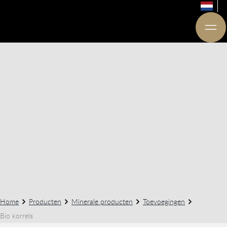
Home
Producten
Minerale producten
Toevoegingen
Bio korrels