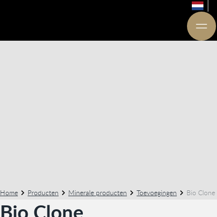
Home
Producten
Minerale producten
Toevoegingen
Bio Clone
Bio Clone