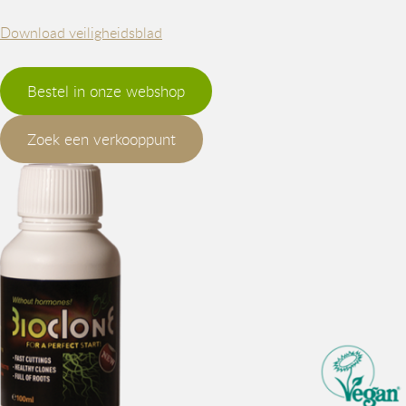
Download veiligheidsblad
Bestel in onze webshop
Zoek een verkooppunt