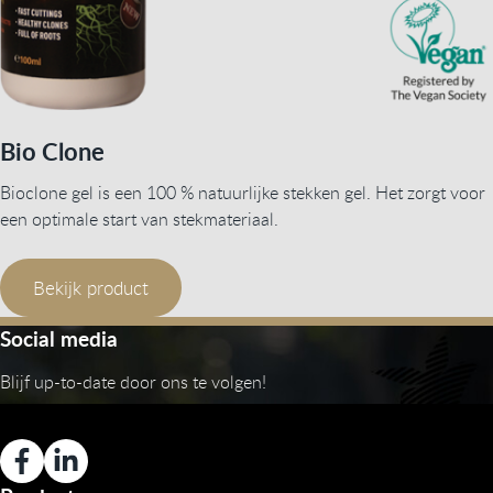
Bio Clone
Bioclone gel is een 100 % natuurlijke stekken gel. Het zorgt voor
een optimale start van stekmateriaal.
Bekijk product
Social media
Blijf up-to-date door ons te volgen!