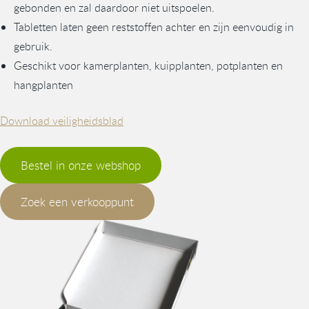
gebonden en zal daardoor niet uitspoelen.
Tabletten laten geen reststoffen achter en zijn eenvoudig in
gebruik.
Geschikt voor kamerplanten, kuipplanten, potplanten en
hangplanten
Download veiligheidsblad
Bestel in onze webshop
Zoek een verkooppunt