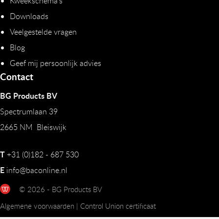
Kweekschema's
Downloads
Veelgestelde vragen
Blog
Geef mij persoonlijk advies
Contact
BG Products BV
Spectrumlaan 39
2665 NM Bleiswijk
T
+31 (0)182 - 687 530
E
info@baconline.nl
© 2026 - BG Products BV
Algemene voorwaarden
|
Control Union certificaat