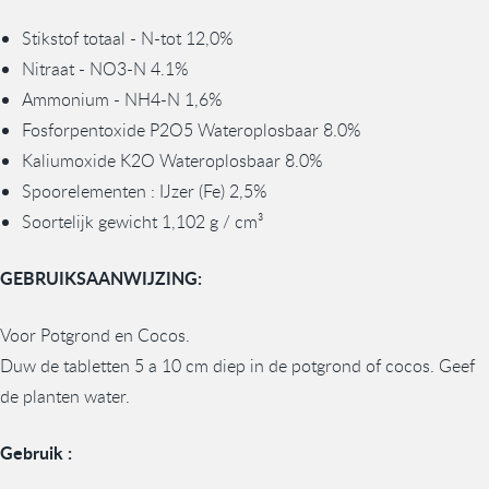
Stikstof totaal - N-tot 12,0%
Nitraat - NO3-N 4.1%
Ammonium - NH4-N 1,6%
Fosforpentoxide P2O5 Wateroplosbaar 8.0%
Kaliumoxide K2O Wateroplosbaar 8.0%
Spoorelementen : IJzer (Fe) 2,5%
Soortelijk gewicht 1,102 g / cm³
GEBRUIKSAANWIJZING:
Voor Potgrond en Cocos.
Duw de tabletten 5 a 10 cm diep in de potgrond of cocos. Geef
de planten water.
Gebruik :