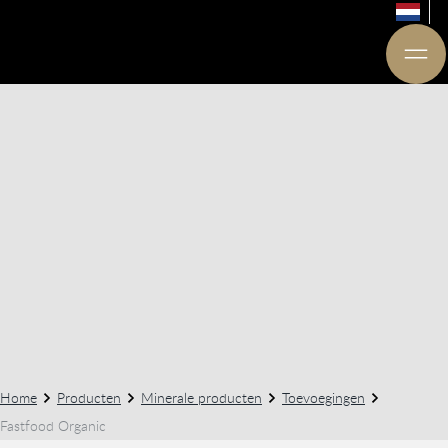
Home
Producten
Minerale producten
Toevoegingen
Fastfood Organic