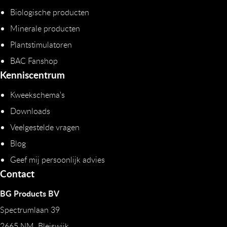
Biologische producten
Minerale producten
Plantstimulatoren
BAC Fanshop
Kenniscentrum
Kweekschema's
Downloads
Veelgestelde vragen
Blog
Geef mij persoonlijk advies
Contact
BG Products BV
Spectrumlaan 39
2665 NM Bleiswijk