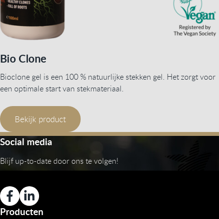
Bio Clone
Bioclone gel is een 100 % natuurlijke stekken gel. Het zorgt voor
een optimale start van stekmateriaal.
Bekijk product
Social media
Blijf up-to-date door ons te volgen!
Producten