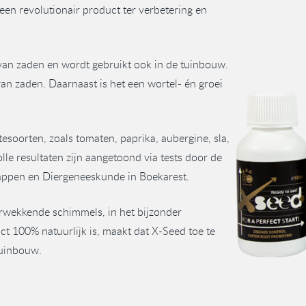
s een revolutionair product ter verbetering en
van zaden en wordt gebruikt ook in de tuinbouw.
an zaden. Daarnaast is het een wortel- én groei
soorten, zoals tomaten, paprika, aubergine, sla,
e resultaten zijn aangetoond via tests door de
happen en Diergeneeskunde in Boekarest.
rwekkende schimmels, in het bijzonder
uct 100% natuurlijk is, maakt dat X-Seed toe te
tuinbouw.