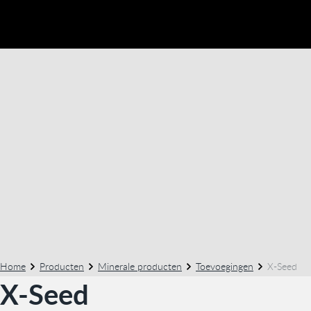
Home
Producten
Minerale producten
Toevoegingen
X-Seed
X-Seed