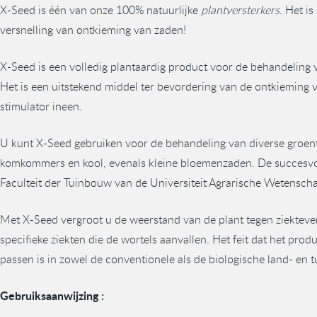
X-Seed is één van onze 100% natuurlijke
plantversterkers
. Het i
versnelling van ontkieming van zaden!
X-Seed is een volledig plantaardig product voor de behandeling 
Het is een uitstekend middel ter bevordering van de ontkieming v
stimulator ineen.
U kunt X-Seed gebruiken voor de behandeling van diverse groente
komkommers en kool, evenals kleine bloemenzaden. De succesvoll
Faculteit der Tuinbouw van de Universiteit Agrarische Wetensc
Met X-Seed vergroot u de weerstand van de plant tegen ziekteve
specifieke ziekten die de wortels aanvallen. Het feit dat het prod
passen is in zowel de conventionele als de biologische land- en 
Gebruiksaanwijzing :