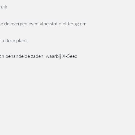
ruik
e de overgebleven vloeistof niet terug om
u deze plant.
ch behandelde zaden, waarbij X-Seed