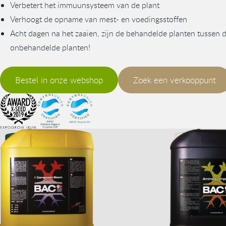
Verbetert het immuunsysteem van de plant
Verhoogt de opname van mest- en voedingsstoffen
Acht dagen na het zaaien, zijn de behandelde planten tussen
onbehandelde planten!
Bestel in onze webshop
Zoek een verkooppunt