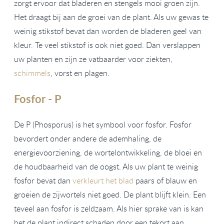
zorgt ervoor dat bladeren en stengels mooi groen zijn.
Het draagt bij aan de groei van de plant. Als uw gewas te
weinig stikstof bevat dan worden de bladeren geel van
kleur. Te veel stikstof is ook niet goed. Dan verslappen
uw planten en zijn ze vatbaarder voor ziekten,
schimmels
, vorst en plagen.
Fosfor - P
De P (Phosporus) is het symbool voor fosfor. Fosfor
bevordert onder andere de ademhaling, de
energievoorziening, de wortelontwikkeling, de bloei en
de houdbaarheid van de oogst. Als uw plant te weinig
fosfor bevat dan
verkleurt het blad
paars of blauw en
groeien de zijwortels niet goed. De plant blijft klein. Een
teveel aan fosfor is zeldzaam. Als hier sprake van is kan
het de plant indirect schaden door een tekort aan