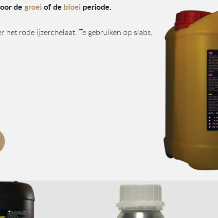
voor de
groei
of de
bloei
periode.
et rode ijzerchelaat. Te gebruiken op slabs,