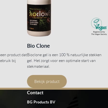
Bio Clone
 een product dat
Bioclone gel is een 100 % natuurlijke stekken
ebruik bij
gel. Het zorgt voor een optimale start van
stekmateriaal.
Bekijk product
Contact
BG Products BV