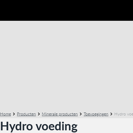
Home
Producten
Minerale producten
Toevoegingen
Hydro voe
Hydro voeding