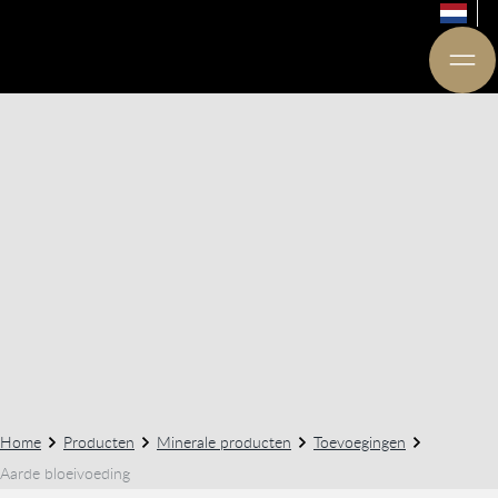
Home
Producten
Minerale producten
Toevoegingen
Aarde bloeivoeding