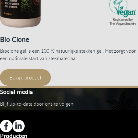
Bio Clone
Bioclone gel is een 100 % natuurlijke stekken gel. Het zorgt voor
een optimale start van stekmateriaal.
Bekijk product
Social media
Blijf up-to-date door ons te volgen!
Producten