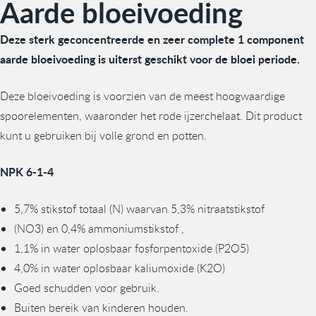
Aarde bloeivoeding
Deze sterk geconcentreerde en zeer complete 1 component
aarde bloeivoeding is uiterst geschikt voor de bloei periode.
Deze bloeivoeding is voorzien van de meest hoogwaardige
spoorelementen, waaronder het rode ijzerchelaat. Dit product
kunt u gebruiken bij volle grond en potten.
NPK 6-1-4
5,7% stikstof totaal (N) waarvan 5,3% nitraatstikstof
(NO3) en 0,4% ammoniumstikstof ,
1,1% in water oplosbaar fosforpentoxide (P2O5)
4,0% in water oplosbaar kaliumoxide (K2O)
Goed schudden voor gebruik.
Buiten bereik van kinderen houden.