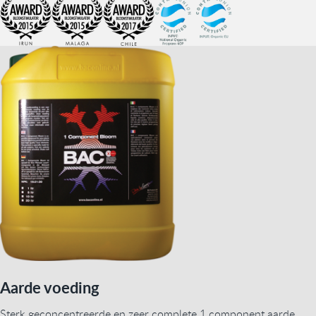
Aarde voeding
Sterk geconcentreerde en zeer complete 1 component aarde