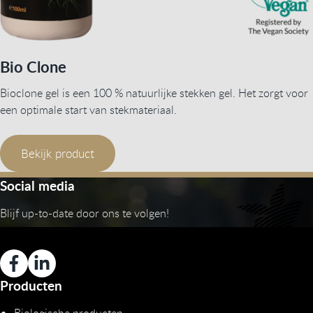
Bio Clone
Bioclone gel is een 100 % natuurlijke stekken gel. Het zorgt voor
een optimale start van stekmateriaal.
Bekijk product
Social media
Blijf up-to-date door ons te volgen!
Producten
Biologische producten