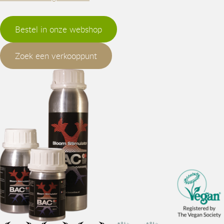
Bestel in onze webshop
Zoek een verkooppunt