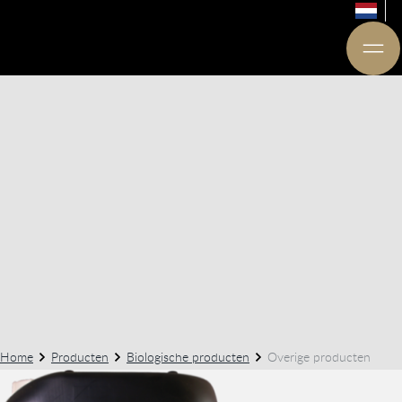
Home
Producten
Biologische producten
Overige producten