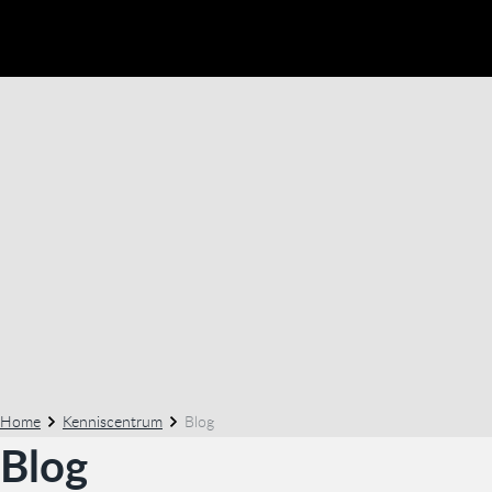
Home
Kenniscentrum
Blog
Blog