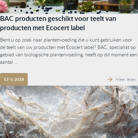
BAC producten geschikt voor teelt van
producten met Ecocert label
Bent u op zoek naar plantenvoeding die u kunt gebruiken voor
de teelt van uw producten met Ecocert label? BAC, specialist op
gebied van biologische plantenvoeding, heeft op dit moment een
aantal ...
Meer lezen
17-5-2018