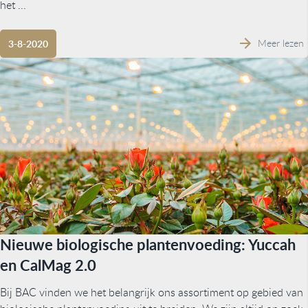
het ...
Meer lezen
3-8-2020
Nieuwe biologische plantenvoeding: Yuccah
en CalMag 2.0
Bij BAC vinden we het belangrijk ons assortiment op gebied van