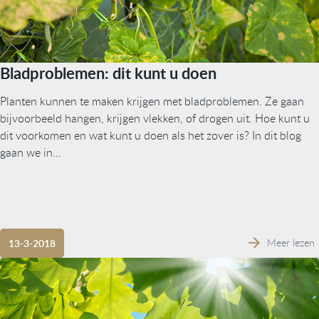
Bladproblemen: dit kunt u doen
Planten kunnen te maken krijgen met bladproblemen. Ze gaan
bijvoorbeeld hangen, krijgen vlekken, of drogen uit. Hoe kunt u
dit voorkomen en wat kunt u doen als het zover is? In dit blog
gaan we in...
Meer lezen
13-3-2018