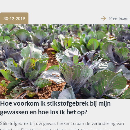
Meer lezen
30-12-2019
Hoe voorkom ik stikstofgebrek bij mijn
gewassen en hoe los ik het op?
Stikstofgebrek bij uw gewas herkent u aan de verandering van