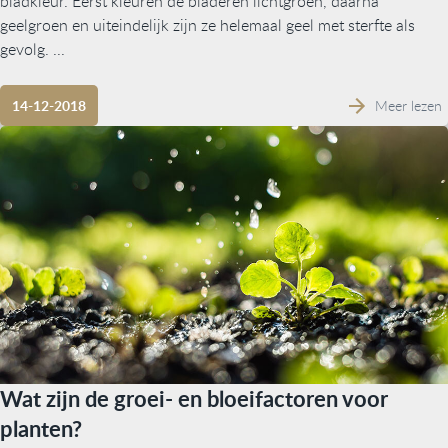
bladkleur. Eerst kleuren de bladeren lichtgroen, daarna
geelgroen en uiteindelijk zijn ze helemaal geel met sterfte als
gevolg. ...
Meer lezen
14-12-2018
Wat zijn de groei- en bloeifactoren voor
planten?