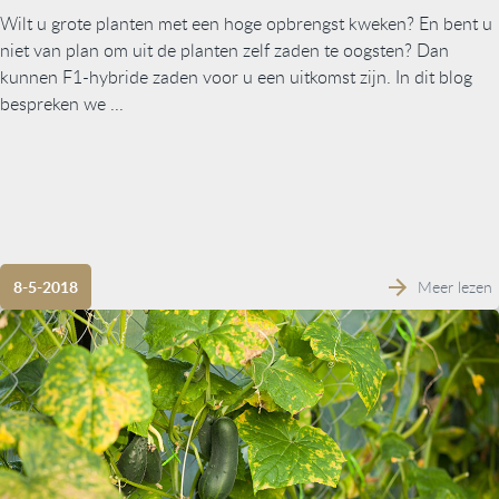
Wilt u grote planten met een hoge opbrengst kweken? En bent u
niet van plan om uit de planten zelf zaden te oogsten? Dan
kunnen F1-hybride zaden voor u een uitkomst zijn. In dit blog
bespreken we ...
Meer lezen
8-5-2018