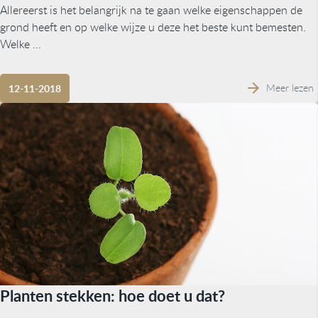
Allereerst is het belangrijk na te gaan welke eigenschappen de
grond heeft en op welke wijze u deze het beste kunt bemesten.
Welke ...
Meer lezen
12-11-2018
Planten stekken: hoe doet u dat?