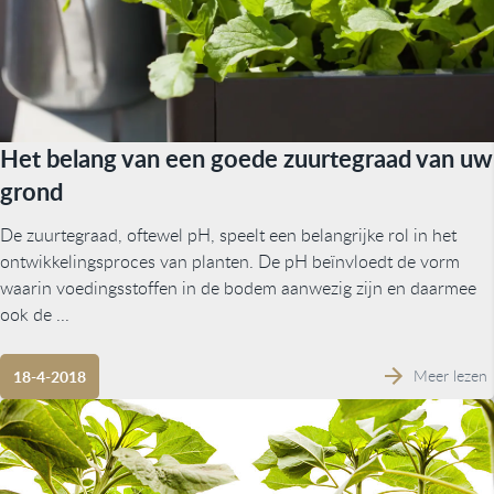
Het belang van een goede zuurtegraad van uw
grond
De zuurtegraad, oftewel pH, speelt een belangrijke rol in het
ontwikkelingsproces van planten. De pH beïnvloedt de vorm
waarin voedingsstoffen in de bodem aanwezig zijn en daarmee
ook de ...
Meer lezen
18-4-2018