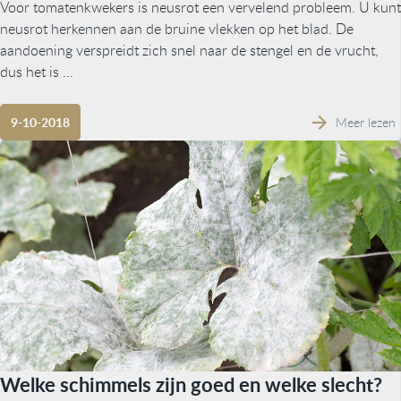
Voor tomatenkwekers is neusrot een vervelend probleem. U kunt
neusrot herkennen aan de bruine vlekken op het blad. De
aandoening verspreidt zich snel naar de stengel en de vrucht,
dus het is ...
Meer lezen
9-10-2018
Welke schimmels zijn goed en welke slecht?